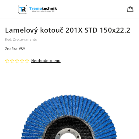
Lamelový kotouč 201X STD 150x22,2
Kód:
Zvolte variantu
Značka:
VSM
Neohodnoceno