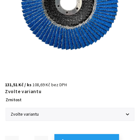
131,51 Kč
/ ks
108,69 Kč bez DPH
Zvolte variantu
Zrnitost