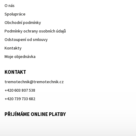
O nás
Spolupráce
Obchodní podmínky
Podmínky ochrany osobních údajů
Odstoupení od smlouvy
Kontakty
Moje objednávka
KONTAKT
tremotechnik
@
tremotechnik.cz
+420 603 807 538
+420 739 733 682
PŘIJÍMÁME ONLINE PLATBY