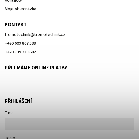
Kontakty
Moje objednávka
KONTAKT
tremotechnik
@
tremotechnik.cz
+420 603 807 538
+420 739 733 682
PŘIJÍMÁME ONLINE PLATBY
PŘIHLÁŠENÍ
E-mail
Heslo