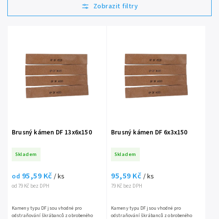
Nejprodávanější
Abecedně
Brusný kámen DF 13x6x150
Brusný kámen DF 6x3x150
Skladem
Skladem
95,59 Kč
95,59 Kč
od
/ ks
/ ks
od 79 Kč bez DPH
79 Kč bez DPH
Kameny typu DF jsou vhodné pro
Kameny typu DF jsou vhodné pro
odstraňování škrábanců z obrobeného
odstraňování škrábanců z obrobeného