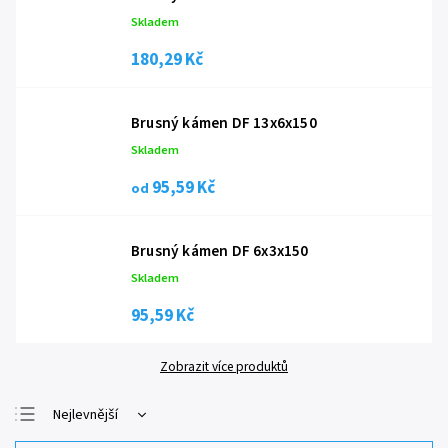
Skladem
180,29 Kč
Brusný kámen DF 13x6x150
Skladem
95,59 Kč
od
Brusný kámen DF 6x3x150
Skladem
95,59 Kč
Zobrazit více produktů
Nejlevnější
Nejdražší