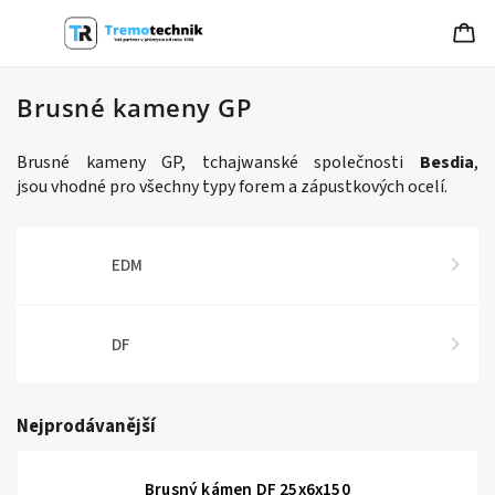
Brusné kameny GP
Brusné kameny GP, tchajwanské společnosti
Besdia
,
jsou vhodné pro všechny typy forem a zápustkových ocelí.
EDM
DF
Nejprodávanější
Brusný kámen DF 25x6x150