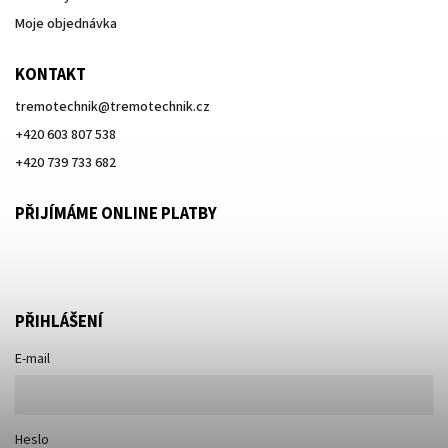
Moje objednávka
KONTAKT
tremotechnik
@
tremotechnik.cz
+420 603 807 538
+420 739 733 682
PŘIJÍMÁME ONLINE PLATBY
PŘIHLÁŠENÍ
E-mail
Heslo