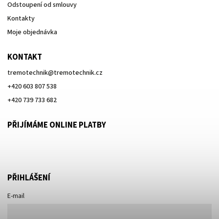
Odstoupení od smlouvy
Kontakty
Moje objednávka
KONTAKT
tremotechnik
@
tremotechnik.cz
+420 603 807 538
+420 739 733 682
PŘIJÍMÁME ONLINE PLATBY
PŘIHLÁŠENÍ
E-mail