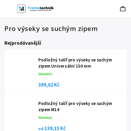
Pro výseky se suchým zipem
Nejprodávanější
Podložný talíř pro výseky se suchým
zipem Univerzální 150 mm
Skladem
389,62 Kč
Podložný talíř pro výseky se suchým
zipem M14
Skladem
139,15 Kč
od