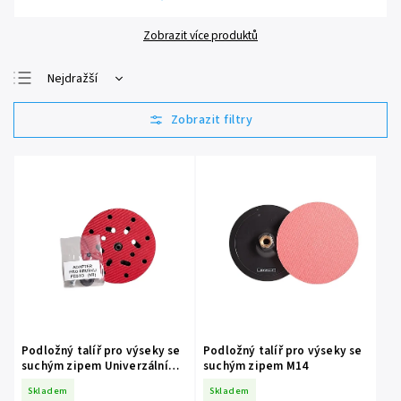
Zobrazit více produktů
Nejdražší
Nejlevnější
Nejprodávanější
Abecedně
Podložný talíř pro výseky se
Podložný talíř pro výseky se
suchým zipem Univerzální
suchým zipem M14
150 mm
Skladem
Skladem