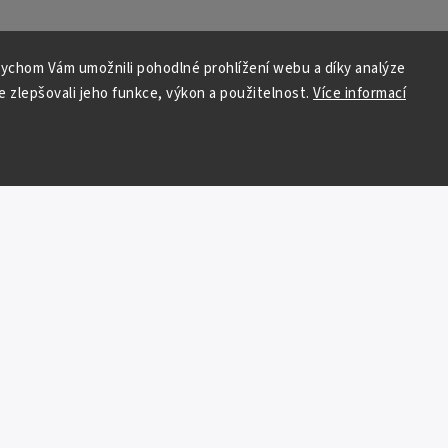
ychom Vám umožnili pohodlné prohlížení webu a díky analýze
 zlepšovali jeho funkce, výkon a použitelnost.
Více informací