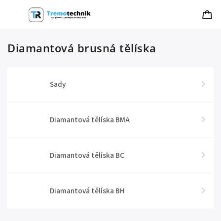
Diamantová brusná tělíska
Sady
Diamantová tělíska BMA
Diamantová tělíska BC
Diamantová tělíska BH