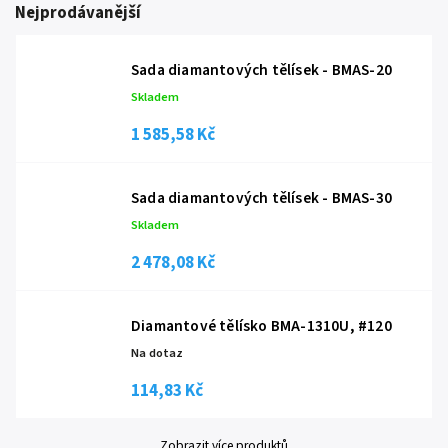
Nejprodávanější
Sada diamantových tělísek - BMAS-20
Skladem
1 585,58 Kč
Sada diamantových tělísek - BMAS-30
Skladem
2 478,08 Kč
Diamantové tělísko BMA-1310U, #120
Na dotaz
114,83 Kč
Zobrazit více produktů