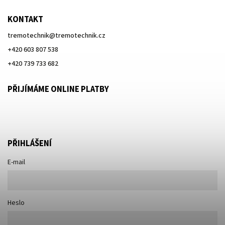
KONTAKT
tremotechnik
@
tremotechnik.cz
+420 603 807 538
+420 739 733 682
PŘIJÍMÁME ONLINE PLATBY
PŘIHLÁŠENÍ
E-mail
Heslo