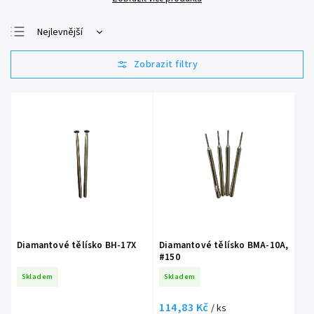
Nejlevnější
Nejdražší
Nejprodávanější
Abecedně
Diamantové tělísko BH-17X
Diamantové tělísko BMA-10A,
#150
Skladem
Skladem
114,83 Kč
/ ks