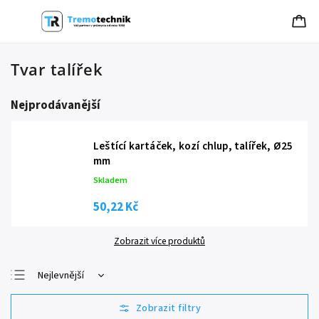
Tvar talířek
Nejprodávanější
Leštící kartáček, kozí chlup, talířek, Ø25
mm
Skladem
50,22 Kč
Zobrazit více produktů
Nejlevnější
Nejdražší