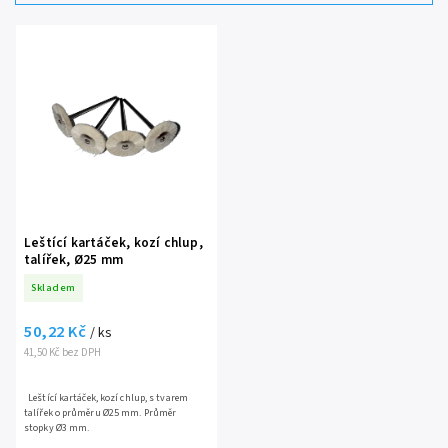
Nejprodávanější
Abecedně
Leštící kartáček, kozí chlup,
talířek, Ø25 mm
Skladem
50,22 Kč
/ ks
41,50 Kč bez DPH
Leštící kartáček, kozí chlup, s tvarem
talířek o průměru Ø25 mm. Průměr
stopky Ø3 mm.