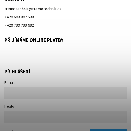
tremotechnik
@
tremotechnik.cz
+420 603 807 538
+420 739 733 682
PŘIJÍMÁME ONLINE PLATBY
PŘIHLÁŠENÍ
E-mail
Heslo