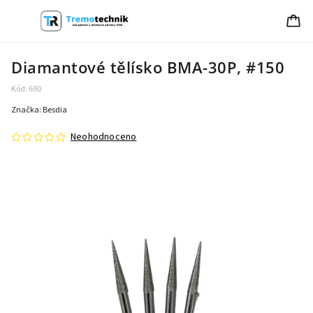
Diamantové tělísko BMA-30P, #150
Kód:
690
Značka:
Besdia
Neohodnoceno