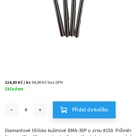
114,83 Kč
/ ks
94,90 Kč bez DPH
Skladem
Přidat do košíku
Diamantové tělísko kuželové BMA-30P o zrnu #150. Průměr