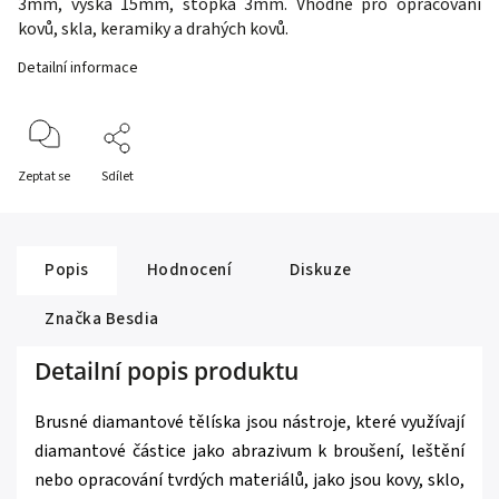
3mm, výška 15mm, stopka 3mm. Vhodné pro opracování
kovů, skla, keramiky a drahých kovů.
Detailní informace
Zeptat se
Sdílet
Popis
Hodnocení
Diskuze
Značka
Besdia
Detailní popis produktu
Brusné diamantové tělíska jsou nástroje, které využívají
diamantové částice jako abrazivum k broušení, leštění
nebo opracování tvrdých materiálů, jako jsou kovy, sklo,