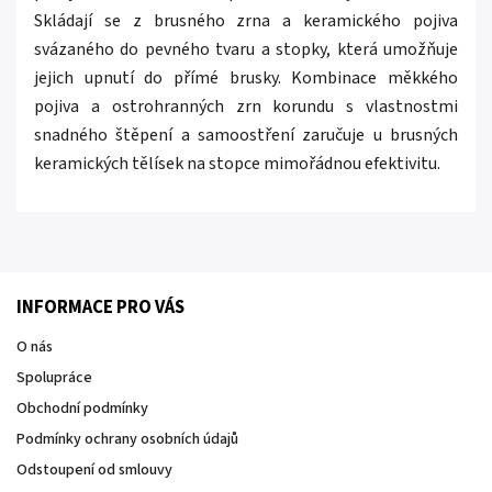
Skládají se z brusného zrna a keramického pojiva
svázaného do pevného tvaru a stopky, která umožňuje
jejich upnutí do přímé brusky.
Kombinace měkkého
pojiva a ostrohranných zrn korundu s vlastnostmi
snadného štěpení a samoostření zaručuje u brusných
keramických tělísek na stopce mimořádnou efektivitu.
INFORMACE PRO VÁS
O nás
Spolupráce
Obchodní podmínky
Podmínky ochrany osobních údajů
Odstoupení od smlouvy