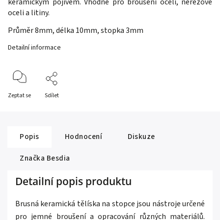
keramickým pojivem
. Vhodné pro broušení oceli, nerezové
oceli a litiny.
Průměr 8mm, délka 10mm, stopka 3mm
Detailní informace
Zeptat se
Sdílet
Popis
Hodnocení
Diskuze
Značka
Besdia
Detailní popis produktu
Brusná keramická tělíska na stopce jsou nástroje určené
pro jemné broušení a opracování různých materiálů.