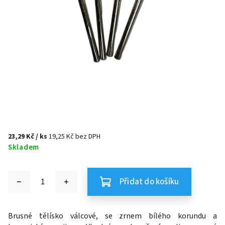
23,29 Kč
/ ks
19,25 Kč bez DPH
Skladem
Přidat do košíku
Brusné tělísko válcové,
se zrnem bílého korundu a