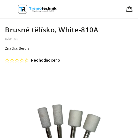
Brusné tělísko, White-810A
Kód:
828
Značka:
Besdia
Neohodnoceno