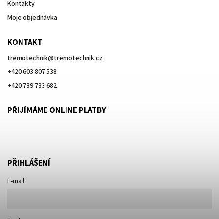
Kontakty
Moje objednávka
KONTAKT
tremotechnik
@
tremotechnik.cz
+420 603 807 538
+420 739 733 682
PŘIJÍMÁME ONLINE PLATBY
PŘIHLÁŠENÍ
E-mail