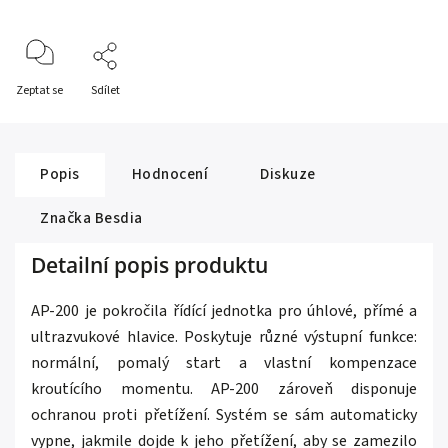
Zeptat se
Sdílet
Popis
Hodnocení
Diskuze
Značka
Besdia
Detailní popis produktu
AP-200 je pokročila řídící jednotka pro úhlové, přímé a
ultrazvukové hlavice. Poskytuje různé výstupní funkce:
normální, pomalý start a vlastní kompenzace
kroutícího momentu. AP-200 zároveň disponuje
ochranou proti přetížení. Systém se sám automaticky
vypne, jakmile dojde k jeho přetížení, aby se zamezilo