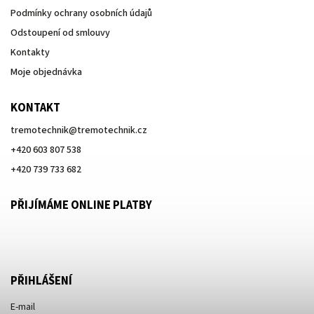
Podmínky ochrany osobních údajů
Odstoupení od smlouvy
Kontakty
Moje objednávka
KONTAKT
tremotechnik
@
tremotechnik.cz
+420 603 807 538
+420 739 733 682
PŘIJÍMÁME ONLINE PLATBY
PŘIHLÁŠENÍ
E-mail