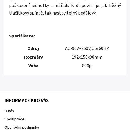
poškození jednotky a nářadí. K dispozici je jak běžný
tlačítkový spínač, tak nastavitelný pedálový.
Specifikace:
Zdroj
AC-90V~250V, 56/60HZ
Rozměry
192x156x98mm
Váha
800g
INFORMACE PRO VÁS
O nás
Spolupráce
Obchodní podmínky