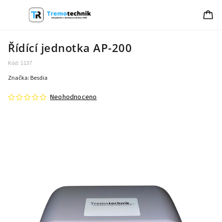
Řídící jednotka AP-200
Kód:
1137
Značka:
Besdia
Neohodnoceno