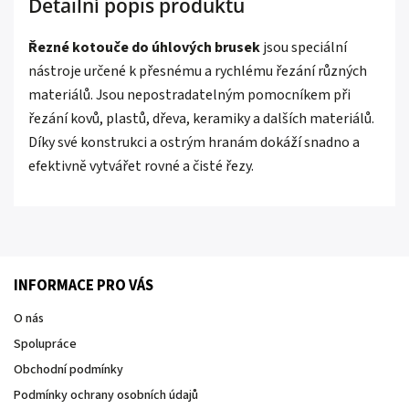
Detailní popis produktu
Řezné kotouče do úhlových brusek
jsou speciální
nástroje určené k přesnému a rychlému řezání různých
materiálů. Jsou nepostradatelným pomocníkem při
řezání kovů, plastů, dřeva, keramiky a dalších materiálů.
Díky své konstrukci a ostrým hranám dokáží snadno a
efektivně vytvářet rovné a čisté řezy.
INFORMACE PRO VÁS
O nás
Spolupráce
Obchodní podmínky
Podmínky ochrany osobních údajů