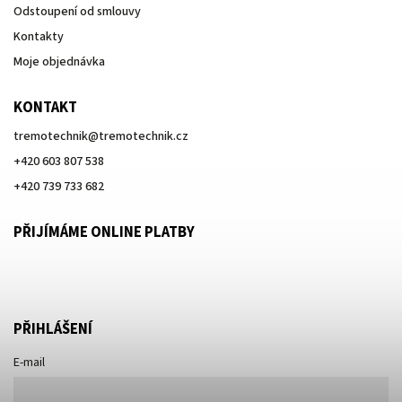
Odstoupení od smlouvy
Kontakty
Moje objednávka
KONTAKT
tremotechnik
@
tremotechnik.cz
+420 603 807 538
+420 739 733 682
PŘIJÍMÁME ONLINE PLATBY
PŘIHLÁŠENÍ
E-mail