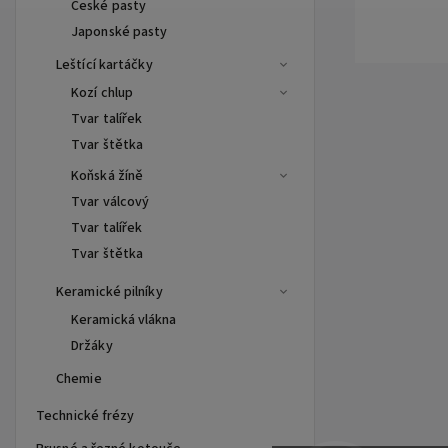
České pasty
Japonské pasty
Leštící kartáčky
Kozí chlup
Tvar talířek
Tvar štětka
Koňská žíně
Tvar válcový
Tvar talířek
Tvar štětka
Keramické pilníky
Keramická vlákna
Držáky
Chemie
Technické frézy