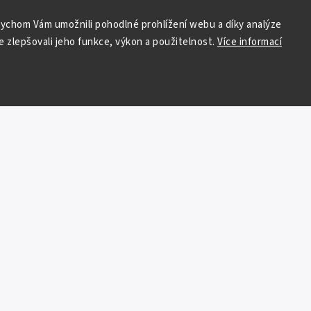
ychom Vám umožnili pohodlné prohlížení webu a díky analýze
 zlepšovali jeho funkce, výkon a použitelnost.
Více informací