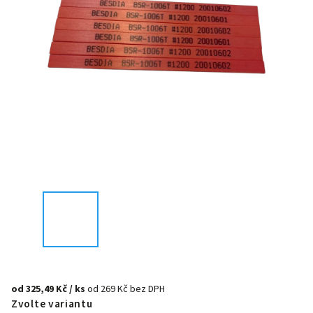
od
325,49 Kč
/ ks
od
269 Kč
bez DPH
Zvolte variantu