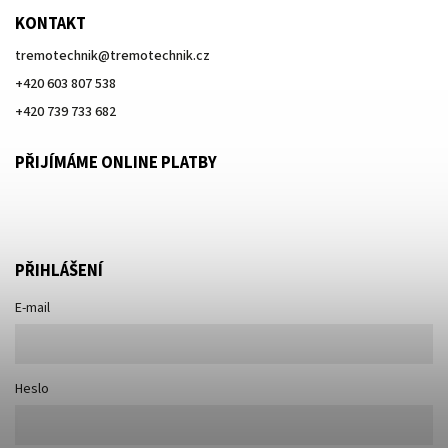
KONTAKT
tremotechnik
@
tremotechnik.cz
+420 603 807 538
+420 739 733 682
PŘIJÍMÁME ONLINE PLATBY
PŘIHLÁŠENÍ
E-mail
Heslo