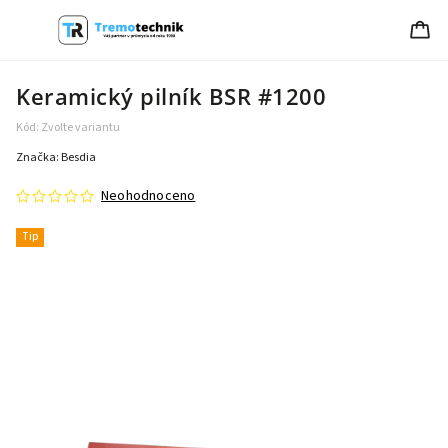
Keramický pilník BSR #1200
Kód:
Zvolte variantu
Značka:
Besdia
Neohodnoceno
Tip