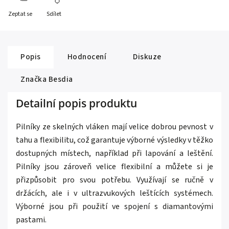
Zeptat se
Sdílet
Popis
Hodnocení
Diskuze
Značka
Besdia
Detailní popis produktu
Pilníky ze skelných vláken mají velice dobrou pevnost v
tahu a flexibilitu, což garantuje výborné výsledky v těžko
dostupných místech, například při lapování a leštění.
Pilníky jsou zároveň velice flexibilní a můžete si je
přizpůsobit pro svou potřebu. Využívají se ručně v
držácích, ale i v ultrazvukových leštících systémech.
Výborné jsou při použití ve spojení s diamantovými
pastami.