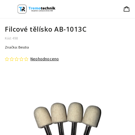
Filcové tělísko AB-1013C
Kód:
498
Značka:
Besdia
Neohodnoceno