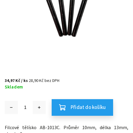
34,97 Kč
/ ks
28,90 Kč bez DPH
Skladem
Přidat do košíku
Filcové tělísko AB-1013C. Průměr 10mm, délka 13mm,