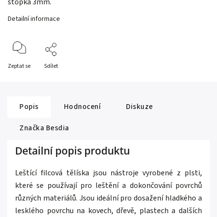
stopka 3mm.
Detailní informace
Zeptat se
Sdílet
Popis
Hodnocení
Diskuze
Značka
Besdia
Detailní popis produktu
Leštící filcová tělíska jsou nástroje vyrobené z plsti,
které se používají pro leštění a dokončování povrchů
různých materiálů. Jsou ideální pro dosažení hladkého a
lesklého povrchu na kovech, dřevě, plastech a dalších