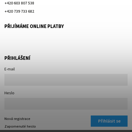
+420 603 807 538
+420 739 733 682
PŘIJÍMÁME ONLINE PLATBY
PŘIHLÁŠENÍ
E-mail
Heslo
Nová registrace
Přihlásit se
Zapomenuté heslo