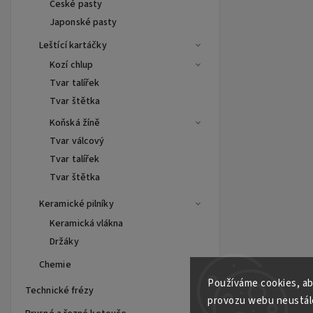
České pasty
Japonské pasty
Leštící kartáčky
Kozí chlup
Tvar talířek
Tvar štětka
Koňská žíně
Tvar válcový
Tvar talířek
Tvar štětka
Keramické pilníky
Keramická vlákna
Držáky
Chemie
Používáme cookies, ab
Technické frézy
provozu webu neustále