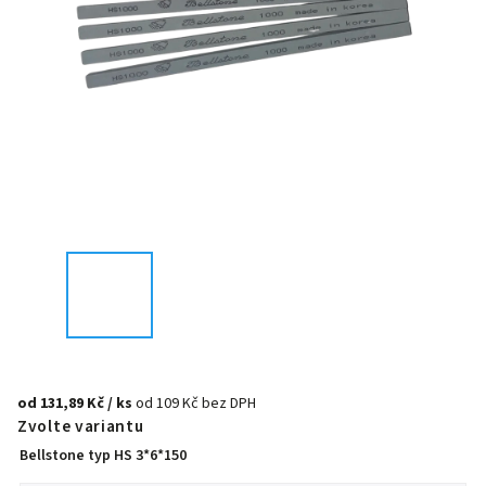
od
131,89 Kč
/ ks
od
109 Kč
bez DPH
Zvolte variantu
Bellstone typ HS 3*6*150