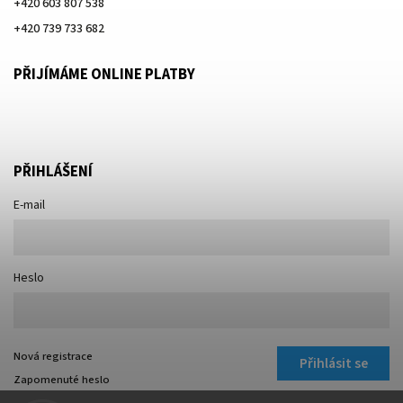
+420 603 807 538
+420 739 733 682
PŘIJÍMÁME ONLINE PLATBY
PŘIHLÁŠENÍ
E-mail
Heslo
Nová registrace
Přihlásit se
Zapomenuté heslo