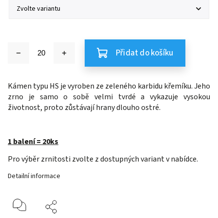
Přidat do košíku
Kámen typu HS je vyroben ze zeleného karbidu křemíku.
Jeho
zrno je samo o sobě velmi tvrdé a vykazuje vysokou
životnost, proto zůstávají hrany dlouho ostré.
1 balení = 20ks
Pro výběr zrnitosti zvolte z dostupných variant v nabídce.
Detailní informace