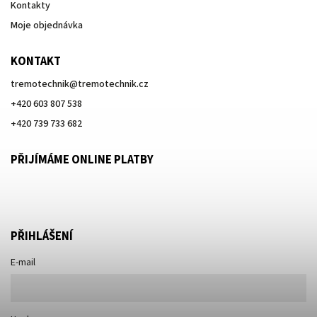
Kontakty
Moje objednávka
KONTAKT
tremotechnik
@
tremotechnik.cz
+420 603 807 538
+420 739 733 682
PŘIJÍMÁME ONLINE PLATBY
PŘIHLÁŠENÍ
E-mail