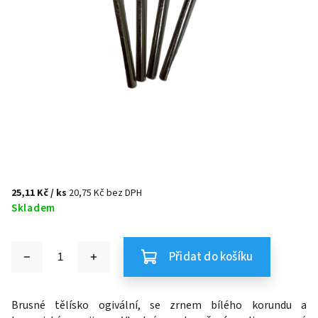
25,11 Kč
/ ks
20,75 Kč bez DPH
Skladem
Přidat do košíku
Brusné tělísko ogivální,
se zrnem bílého korundu a