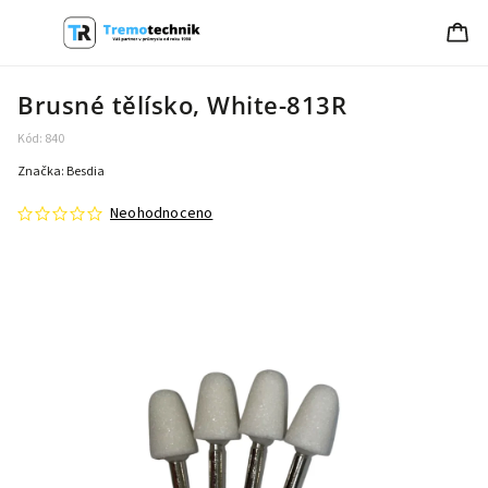
Brusné tělísko, White-813R
Kód:
840
Značka:
Besdia
Neohodnoceno