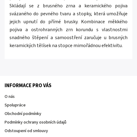
Skládají se z brusného zrna a keramického pojiva
svázaného do pevného tvaru a stopky, která umožňuje
jejich upnutí do přímé brusky.
Kombinace měkkého
pojiva a ostrohranných zrn korundu s vlastnostmi
snadného štěpení a samoostření zaručuje u brusných
keramických tělísek na stopce mimořádnou efektivitu.
INFORMACE PRO VÁS
O nás
Spolupráce
Obchodní podmínky
Podmínky ochrany osobních údajů
Odstoupení od smlouvy