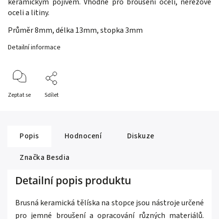
keramickým pojivem
. Vhodné pro broušení oceli, nerezové
oceli a litiny.
Průměr 8mm, délka 13mm, stopka 3mm
Detailní informace
Zeptat se
Sdílet
Popis
Hodnocení
Diskuze
Značka
Besdia
Detailní popis produktu
Brusná keramická tělíska na stopce jsou nástroje určené
pro jemné broušení a opracování různých materiálů.