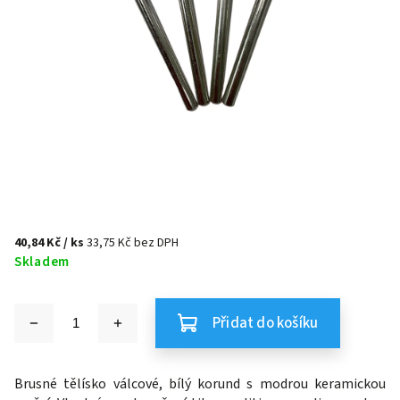
40,84 Kč
/ ks
33,75 Kč bez DPH
Skladem
Přidat do košíku
Brusné tělísko válcové, bílý korund s modrou keramickou