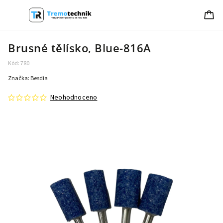
Brusné tělísko, Blue-816A
Kód:
780
Značka:
Besdia
Neohodnoceno