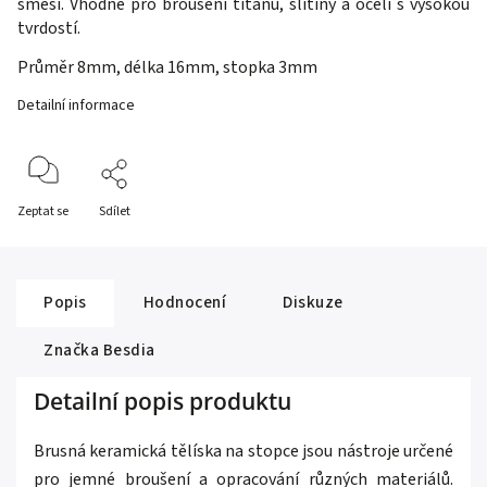
směsí. Vhodné pro broušení titanu, slitiny a oceli s vysokou
tvrdostí.
Průměr 8mm, délka 16mm, stopka 3mm
Detailní informace
Zeptat se
Sdílet
Popis
Hodnocení
Diskuze
Značka
Besdia
Detailní popis produktu
Brusná keramická tělíska na stopce jsou nástroje určené
pro jemné broušení a opracování různých materiálů.