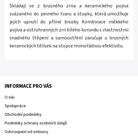
Skládají se z brusného zrna a keramického pojiva
svázaného do pevného tvaru a stopky, která umožňuje
jejich upnutí do přímé brusky.
Kombinace měkkého
pojiva a ostrohranných zrn bílého korundu s vlastnostmi
snadného štěpení a samoostření zaručuje u brusných
keramických tělísek na stopce mimořádnou efektivitu.
INFORMACE PRO VÁS
O nás
Spolupráce
Obchodní podmínky
Podmínky ochrany osobních údajů
Odstoupení od smlouvy