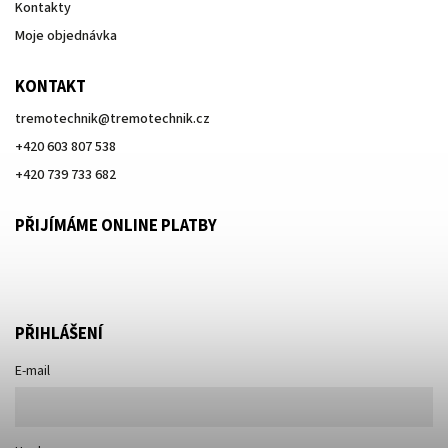
Kontakty
Moje objednávka
KONTAKT
tremotechnik
@
tremotechnik.cz
+420 603 807 538
+420 739 733 682
PŘIJÍMÁME ONLINE PLATBY
PŘIHLÁŠENÍ
E-mail