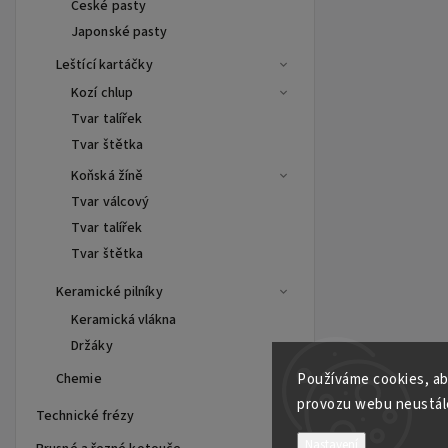
České pasty
Japonské pasty
Leštící kartáčky
Kozí chlup
Tvar talířek
Tvar štětka
Koňská žíně
Tvar válcový
Tvar talířek
Tvar štětka
Keramické pilníky
Keramická vlákna
Držáky
Chemie
Používáme cookies, ab
provozu webu neustále
Technické frézy
Nastavení