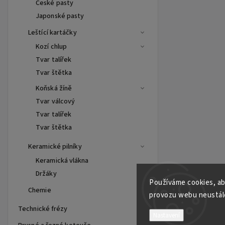
České pasty
Japonské pasty
Leštící kartáčky
Kozí chlup
Tvar talířek
Tvar štětka
Koňská žíně
Tvar válcový
Tvar talířek
Tvar štětka
Keramické pilníky
Keramická vlákna
Držáky
Používáme cookies, ab
Chemie
provozu webu neustále
Technické frézy
Nastavení